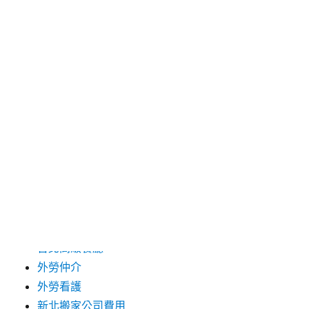
2025 年 1 月
2024 年 12 月
2019 年 9 月
2019 年 8 月
2019 年 7 月
分類
台中支票借款
台北市花店
台北高級餐廳
外勞仲介
外勞看護
新北搬家公司費用