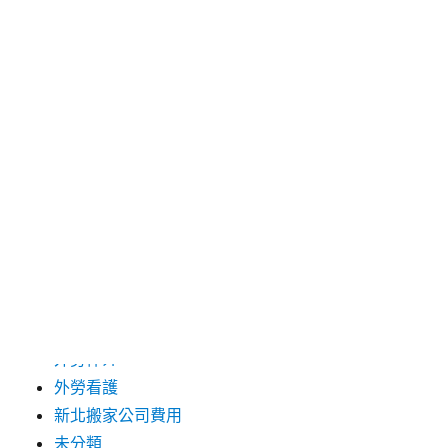
2024 年 12 月
2019 年 9 月
2019 年 8 月
2019 年 7 月
分類
台中支票借款
台北市花店
台北高級餐廳
外勞仲介
外勞看護
新北搬家公司費用
未分類