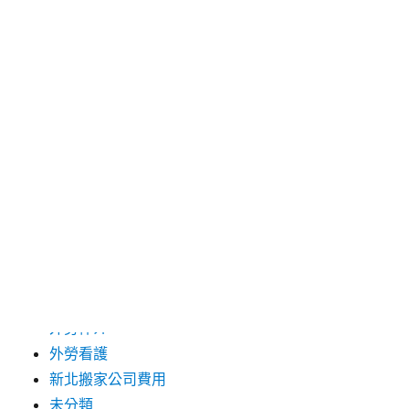
2024 年 12 月
2019 年 9 月
2019 年 8 月
2019 年 7 月
分類
台中支票借款
台北市花店
台北高級餐廳
外勞仲介
外勞看護
新北搬家公司費用
未分類