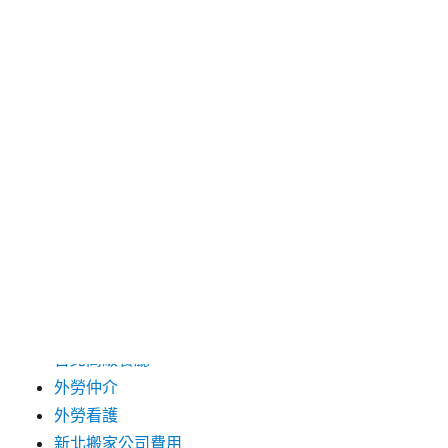
2025 年 1 月
2024 年 12 月
2019 年 9 月
2019 年 8 月
2019 年 7 月
分類
台中支票借款
台北市花店
台北高級餐廳
外勞仲介
外勞看護
新北搬家公司費用