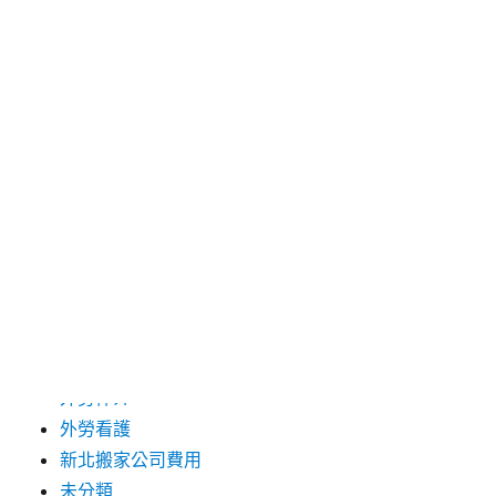
2024 年 12 月
2019 年 9 月
2019 年 8 月
2019 年 7 月
分類
台中支票借款
台北市花店
台北高級餐廳
外勞仲介
外勞看護
新北搬家公司費用
未分類