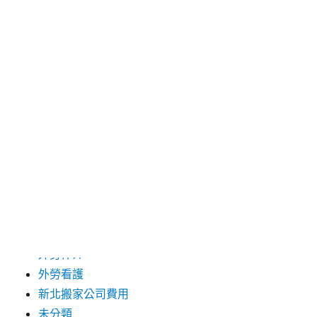
2024 年 12 月
2019 年 9 月
2019 年 8 月
2019 年 7 月
分類
台中支票借款
台北市花店
台北高級餐廳
外勞仲介
外勞看護
新北搬家公司費用
未分類