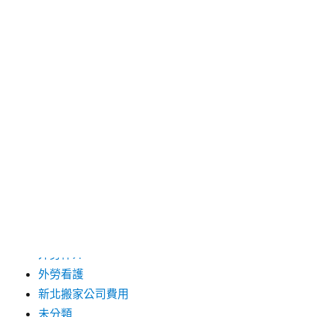
2024 年 12 月
2019 年 9 月
2019 年 8 月
2019 年 7 月
分類
台中支票借款
台北市花店
台北高級餐廳
外勞仲介
外勞看護
新北搬家公司費用
未分類