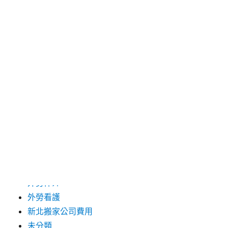
2024 年 12 月
2019 年 9 月
2019 年 8 月
2019 年 7 月
分類
台中支票借款
台北市花店
台北高級餐廳
外勞仲介
外勞看護
新北搬家公司費用
未分類