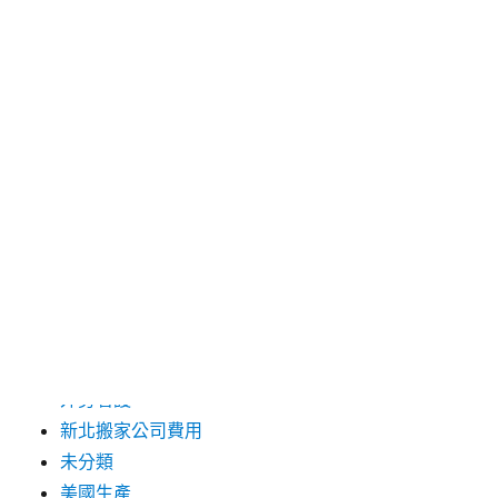
2019 年 9 月
2019 年 8 月
2019 年 7 月
分類
台中支票借款
台北市花店
台北高級餐廳
外勞仲介
外勞看護
新北搬家公司費用
未分類
美國生產