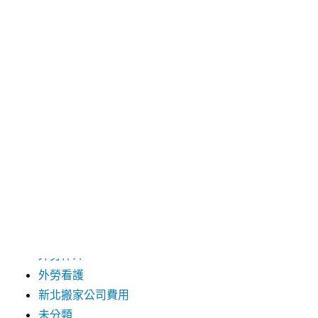
2024 年 12 月
2019 年 9 月
2019 年 8 月
2019 年 7 月
分類
台中支票借款
台北市花店
台北高級餐廳
外勞仲介
外勞看護
新北搬家公司費用
未分類