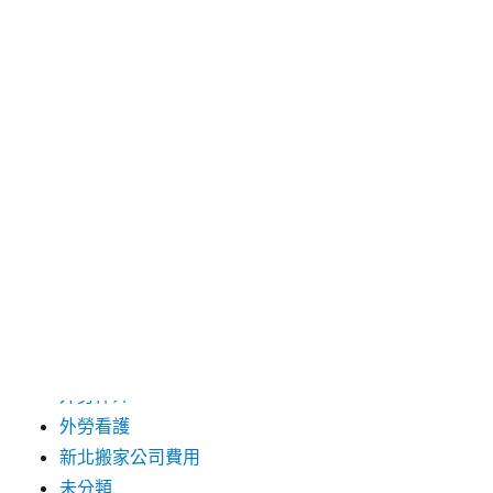
2024 年 12 月
2019 年 9 月
2019 年 8 月
2019 年 7 月
分類
台中支票借款
台北市花店
台北高級餐廳
外勞仲介
外勞看護
新北搬家公司費用
未分類