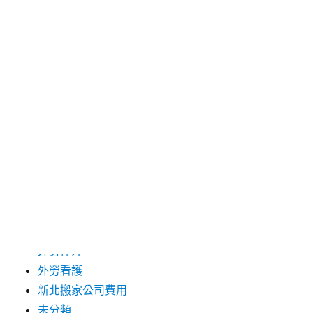
2024 年 12 月
2019 年 9 月
2019 年 8 月
2019 年 7 月
分類
台中支票借款
台北市花店
台北高級餐廳
外勞仲介
外勞看護
新北搬家公司費用
未分類