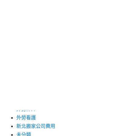
2024 年 12 月
2019 年 9 月
2019 年 8 月
2019 年 7 月
分類
台中支票借款
台北市花店
台北高級餐廳
外勞仲介
外勞看護
新北搬家公司費用
未分類