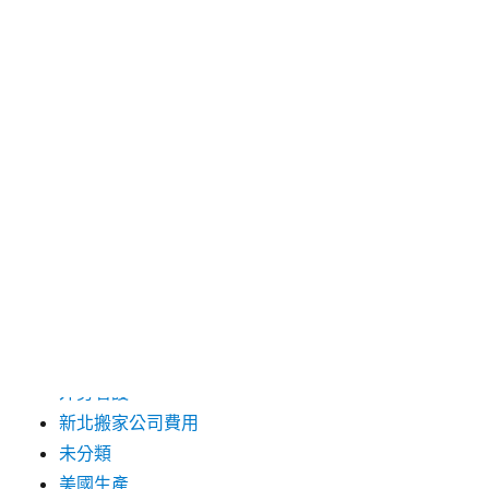
2019 年 9 月
2019 年 8 月
2019 年 7 月
分類
台中支票借款
台北市花店
台北高級餐廳
外勞仲介
外勞看護
新北搬家公司費用
未分類
美國生產