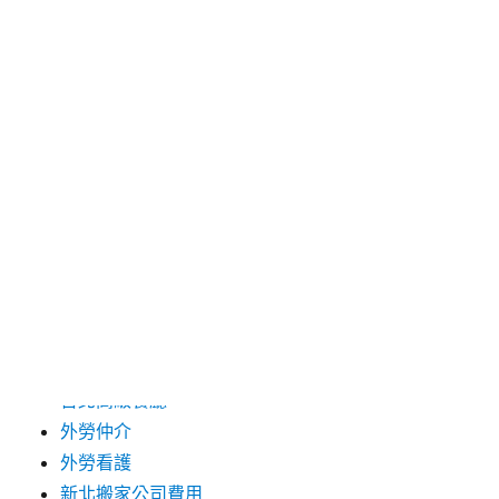
2025 年 1 月
2024 年 12 月
2019 年 9 月
2019 年 8 月
2019 年 7 月
分類
台中支票借款
台北市花店
台北高級餐廳
外勞仲介
外勞看護
新北搬家公司費用