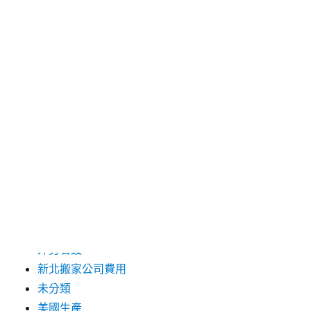
2019 年 9 月
2019 年 8 月
2019 年 7 月
分類
台中支票借款
台北市花店
台北高級餐廳
外勞仲介
外勞看護
新北搬家公司費用
未分類
美國生產