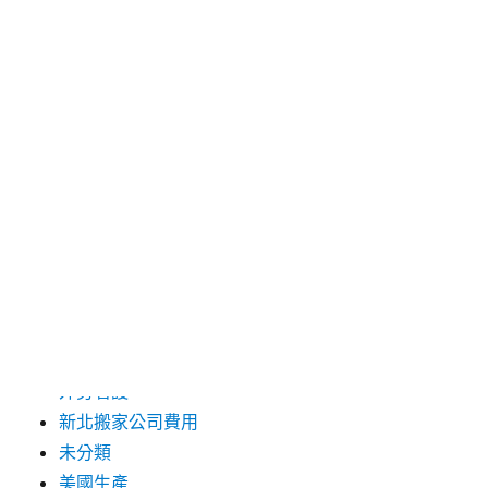
2019 年 9 月
2019 年 8 月
2019 年 7 月
分類
台中支票借款
台北市花店
台北高級餐廳
外勞仲介
外勞看護
新北搬家公司費用
未分類
美國生產