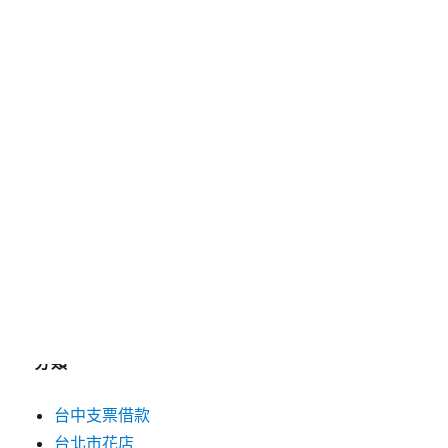
2025 年 5 月
2025 年 4 月
2025 年 3 月
2025 年 2 月
2025 年 1 月
2024 年 12 月
2019 年 9 月
2019 年 8 月
2019 年 7 月
分類
台中支票借款
台北市花店