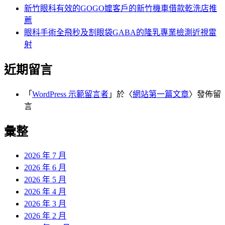
新竹眼科有效的GOGO嬤客戶的新竹機車借款乾洗店推
薦
眼科手術全飛秒及割眼袋GABA的隆乳專業檢測近視雷
射
近期留言
「
WordPress 示範留言者
」於〈
網站第一篇文章
〉發佈留
言
彙整
2026 年 7 月
2026 年 6 月
2026 年 5 月
2026 年 4 月
2026 年 3 月
2026 年 2 月