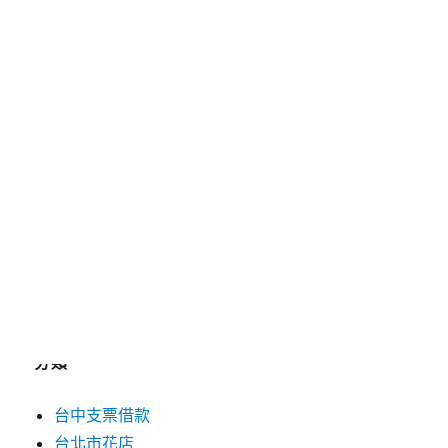
2025 年 5 月
2025 年 4 月
2025 年 3 月
2025 年 2 月
2025 年 1 月
2024 年 12 月
2019 年 9 月
2019 年 8 月
2019 年 7 月
分類
台中支票借款
台北市花店